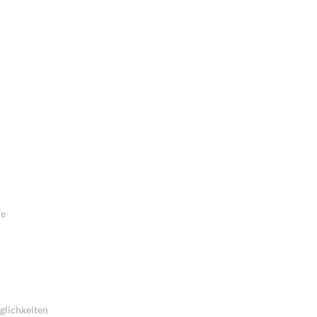
fe
glichkeiten