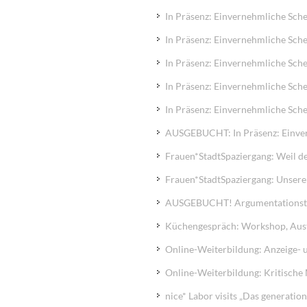
In Präsenz: Einvernehmliche Sche
In Präsenz: Einvernehmliche Sche
In Präsenz: Einvernehmliche Sche
In Präsenz: Einvernehmliche Sche
In Präsenz: Einvernehmliche Sche
AUSGEBUCHT: In Präsenz: Einver
Frauen*StadtSpaziergang: Weil der
Frauen*StadtSpaziergang: Unsere
AUSGEBUCHT! Argumentationstrai
Küchengespräch: Workshop, Aus
Online-Weiterbildung: Anzeige- 
Online-Weiterbildung: Kritische
nice* Labor visits „Das generati