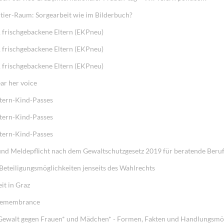
ier-Raum: Sorgearbeit wie im Bilderbuch?
 frischgebackene Eltern (EKPneu)
 frischgebackene Eltern (EKPneu)
 frischgebackene Eltern (EKPneu)
ar her voice
tern-Kind-Passes
tern-Kind-Passes
tern-Kind-Passes
und Meldepflicht nach dem Gewaltschutzgesetz 2019 für beratende Beru
Beteiligungsmöglichkeiten jenseits des Wahlrechts
it in Graz
 Remembrance
e Gewalt gegen Frauen* und Mädchen* - Formen, Fakten und Handlungsmö