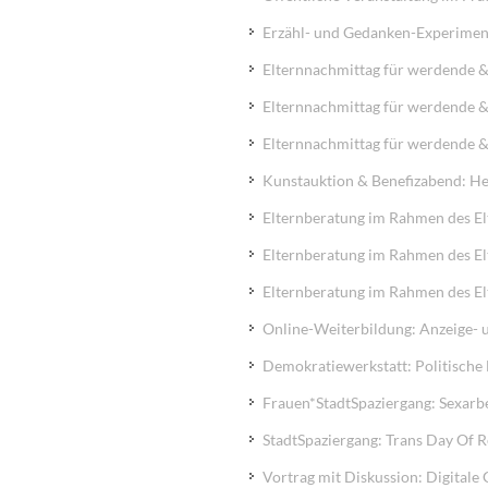
Erzähl- und Gedanken-Experiment
Elternnachmittag für werdende &
Elternnachmittag für werdende &
Elternnachmittag für werdende &
Kunstauktion & Benefizabend: He
Elternberatung im Rahmen des El
Elternberatung im Rahmen des El
Elternberatung im Rahmen des El
Online-Weiterbildung: Anzeige- 
Demokratiewerkstatt: Politische 
Frauen*StadtSpaziergang: Sexarbe
StadtSpaziergang: Trans Day Of
Vortrag mit Diskussion: Digital