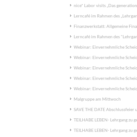
nice* Labor visits „Das generati
Lerncafé im Rahmen des „Lehrgan
Finanzwerkstatt: Allgemeine Fina
Lerncafé im Rahmen des "Lehrgang
Webinar: Einvernehmliche Scheid
Webinar: Einvernehmliche Scheid
Webinar: Einvernehmliche Scheid
Webinar: Einvernehmliche Scheid
Webinar: Einvernehmliche Scheid
Malgruppe am Mittwoch
SAVE THE DATE Abschlussfeier u
TEILHABE LEBEN- Lehrgang zu gese
TEILHABE LEBEN- Lehrgang zu ge