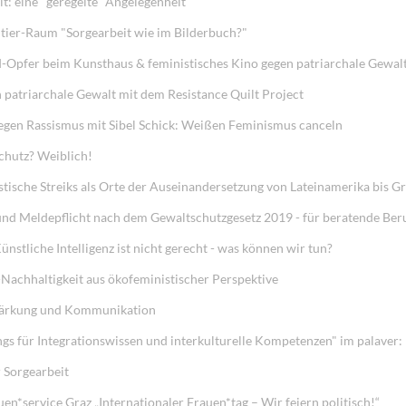
t: eine "geregelte" Angelegenheit
ier-Raum "Sorgearbeit wie im Bilderbuch?"
-Opfer beim Kunsthaus & feministisches Kino gegen patriarchale Gewal
atriarchale Gewalt mit dem Resistance Quilt Project
gegen Rassismus mit Sibel Schick: Weißen Feminismus canceln
chutz? Weiblich!
tische Streiks als Orte der Auseinandersetzung von Lateinamerika bis G
und Meldepflicht nach dem Gewaltschutzgesetz 2019 - für beratende Ber
liche Intelligenz ist nicht gerecht - was können wir tun?
-Nachhaltigkeit aus ökofeministischer Perspektive
tärkung und Kommunikation
s für Integrationswissen und interkulturelle Kompetenzen" im palaver:
 Sorgearbeit
en*service Graz „Internationaler Frauen*tag – Wir feiern politisch!“