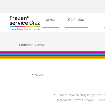
NEWS
ÜBER UNS
Startseite
Sitemap
News
News
Veranstaltungsprogramm
Professionalisierungsangebot für
geförderte Plätze für vom BKA a