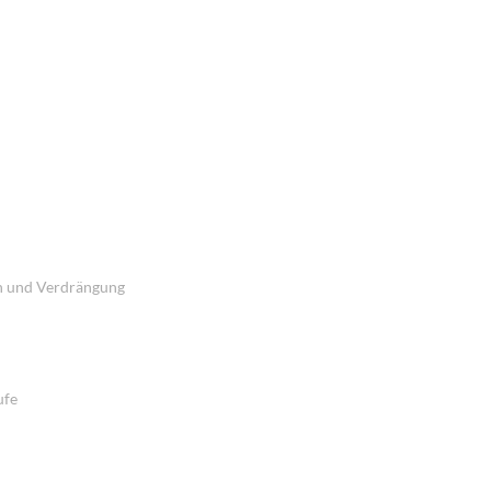
on und Verdrängung
ufe