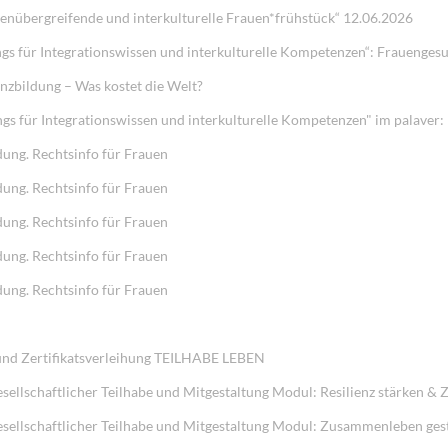
onenübergreifende und interkulturelle Frauen*frühstück“ 12.06.2026
gs für Integrationswissen und interkulturelle Kompetenzen“: Frauenges
nzbildung – Was kostet die Welt?
s für Integrationswissen und interkulturelle Kompetenzen" im palaver:
ung. Rechtsinfo für Frauen
ung. Rechtsinfo für Frauen
ung. Rechtsinfo für Frauen
ung. Rechtsinfo für Frauen
ung. Rechtsinfo für Frauen
nd Zertifikatsverleihung TEILHABE LEBEN
llschaftlicher Teilhabe und Mitgestaltung Modul: Resilienz stärken & Z
sellschaftlicher Teilhabe und Mitgestaltung Modul: Zusammenleben ge