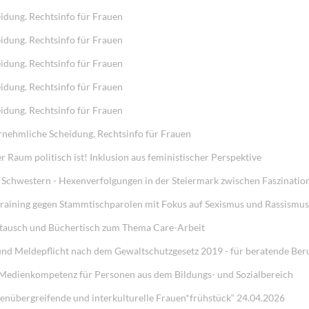
idung. Rechtsinfo für Frauen
idung. Rechtsinfo für Frauen
idung. Rechtsinfo für Frauen
idung. Rechtsinfo für Frauen
idung. Rechtsinfo für Frauen
nehmliche Scheidung. Rechtsinfo für Frauen
 Raum politisch ist! Inklusion aus feministischer Perspektive
 Schwestern - Hexenverfolgungen in der Steiermark zwischen Faszinati
ning gegen Stammtischparolen mit Fokus auf Sexismus und Rassismus
tausch und Büchertisch zum Thema Care-Arbeit
und Meldepflicht nach dem Gewaltschutzgesetz 2019 - für beratende Ber
 Medienkompetenz für Personen aus dem Bildungs- und Sozialbereich
onenübergreifende und interkulturelle Frauen*frühstück“ 24.04.2026