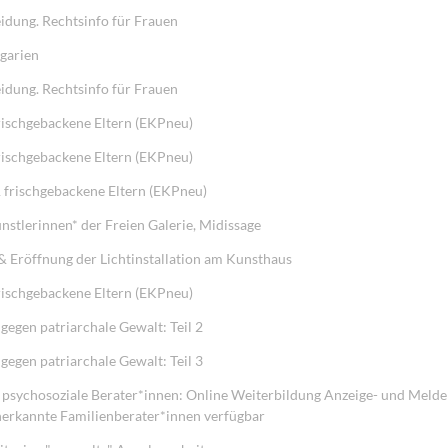
idung. Rechtsinfo für Frauen
lgarien
idung. Rechtsinfo für Frauen
rischgebackene Eltern (EKPneu)
rischgebackene Eltern (EKPneu)
 frischgebackene Eltern (EKPneu)
stlerinnen* der Freien Galerie, Midissage
 Eröffnung der Lichtinstallation am Kunsthaus
rischgebackene Eltern (EKPneu)
gegen patriarchale Gewalt: Teil 2
gegen patriarchale Gewalt: Teil 3
 psychosoziale Berater*innen: Online Weiterbildung Anzeige- und Melde
nerkannte Familienberater*innen verfügbar