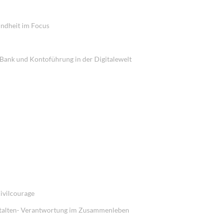
undheit im Focus
 Bank und Kontoführung in der Digitalewelt
ivilcourage
stalten- Verantwortung im Zusammenleben