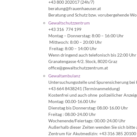
+43 800 202017 (24h/7)
beratung@frauenhaeuser.at
Beratung und Schutz bzw. vorubergehende Woh
Gewaltschutzzentrum
+43 316 774 199
Montag – Donnerstag: 8:00 – 16:00 Uhr
Mittwoch: 8:00 – 20:00 Uhr
Freitag: 8:00 – 14:00 Uhr
Wenn dringend auch telefonisch bis 22:00 Uhr
Granatengasse 4/2. Stock, 8020 Graz
office@gewaltschutzzentrum.at
Gewaltambulanz
Untersuchungsstelle und Spurensicherung bei 
+43 664 8438241 (Terminanmeldung)
Kostenfrei und auch ohne polizeilicher Anzeige
Montag: 00.00-16.00 Uhr
Dienstag bis Donnerstag: 08.00-16.00 Uhr
Freitag : 08.00-24.00 Uhr
Wochenende/Feiertags: 00.00-24.00 Uhr
Außerhalb dieser Zeiten wenden Sie sich bitte 
Zentrum für Akutmedizin: +43 316 385 20100 