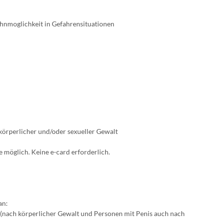
nmoglichkeit in Gefahrensituationen
körperlicher und/oder sexueller Gewalt
 möglich. Keine e-card erforderlich.
an:
(nach körperlicher Gewalt und Personen mit Penis auch nach