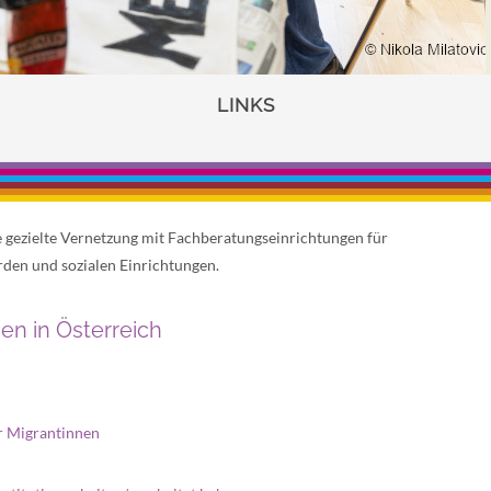
LINKS
ie gezielte Vernetzung mit Fachberatungseinrichtungen für
den und sozialen Einrichtungen.
nen in Österreich
ür Migrantinnen