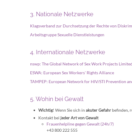
3. Nationale Netzwerke
Klagsverband zur Durchsetzung der Rechte von Diskri
Arbeitsgruppe Sexuelle Dienstleistungen
4. Internationale Netzwerke
nswp: The Global Network of Sex Work Projects Limited
ESWA: European Sex Workers' Rights Alliance
TAMPEP: European Network for HIV/STI Prevention an
5. Wohin bei Gewalt
Wichtig
! Wenn Sie sich in
akuter Gefahr
befinden, r
Kontakt bei
jeder Art von Gewalt
Frauenhelpline gegen Gewalt (24h/7)
+43 800 222 555