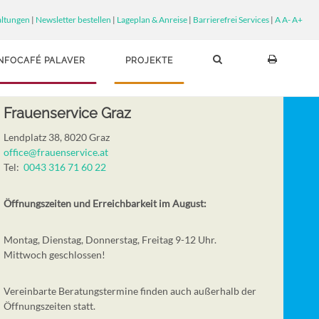
altungen
|
Newsletter bestellen
|
Lageplan & Anreise
|
Barrierefrei Services
|
A
A-
A+
INFOCAFÉ PALAVER
PROJEKTE
Frauenservice Graz
Lendplatz 38, 8020 Graz
office@frauenservice.at
Tel:
0043 316 71 60 22
Öffnungszeiten und Erreichbarkeit im August:
Montag, Dienstag, Donnerstag, Freitag 9-12 Uhr.
Mittwoch geschlossen!
Vereinbarte Beratungstermine finden auch außerhalb der
Öffnungszeiten statt.