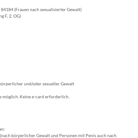
84184 (Frauen nach sexualisierter Gewalt)
ng F, 2. OG)
körperlicher und/oder sexueller Gewalt
 möglich. Keine e-card erforderlich.
an:
(nach körperlicher Gewalt und Personen mit Penis auch nach