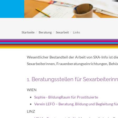
Startseite
Beratung
Sexarbeit
Links
Wesentlicher Bestandteil der Arbeit von SXA-Info ist d
Sexarbeiterinnen, Frauenberatungseinrichtungen, Behör
1. Beratungsstellen für Sexarbeiterin
WIEN
Sophie - BildungRaum für Prostituierte
Verein LEFÖ – Beratung, Bildung und Begleitung f
LINZ