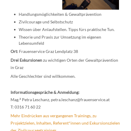
Handlungsmöglichkeiten & Gewaltprävention
Zivilcourage und Selbstschutz
Wissen über Anlaufstellen. Tipps fürs praktische Tun.
Theorie und Praxis zur Umsetzung im eigenen
Lebensumfeld
Ort:
Frauenservice Graz Lendplatz 38
Drei Exkursionen
zu wichtigen Orten der Gewaltprävention
in Graz
Alle Geschlechter sind willkommen.
Informationsgespräche & Anmeldung:
a
Mag.
Petra Leschanz,
petra.leschanz@frauenservice.at
T: 0316 71 60 22
Mehr Eindrücken aus vergangenen Trainings, zu
Projektzielen, Inhalten, Referent*innen und Exkursionszielen
der Zivilcouragetrainings....