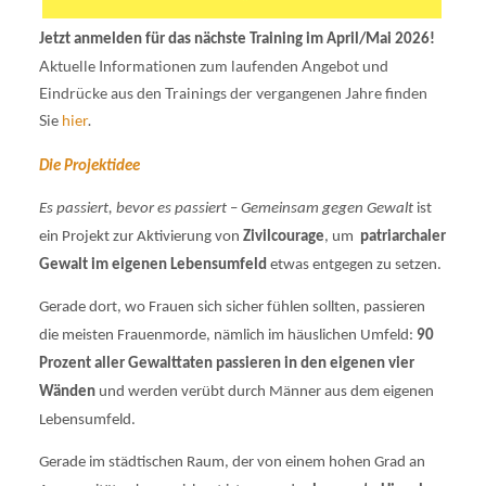
Jetzt anmelden für das nächste Training im April/Mai 2026!
Aktuelle Informationen zum laufenden Angebot und
Eindrücke aus den Trainings der vergangenen Jahre finden
Sie
hier
.
Die Projektidee
Es passiert, bevor es passiert
–
Gemeinsam gegen Gewalt
ist
ein Projekt zur Aktivierung von
Zivilcourage
, um
patriarchaler
Gewalt im eigenen Lebensumfeld
etwas entgegen zu setzen.
Gerade dort, wo Frauen sich sicher fühlen sollten, passieren
die meisten Frauenmorde, nämlich im häuslichen Umfeld:
90
Prozent aller Gewalttaten passieren in den eigenen vier
Wänden
und werden verübt durch Männer aus dem eigenen
Lebensumfeld.
Gerade im städtischen Raum, der von einem hohen Grad an