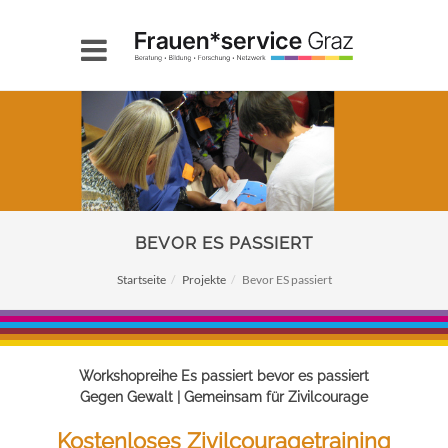
BEVOR ES PASSIERT
Startseite
Projekte
Bevor ES passiert
Workshopreihe Es passiert bevor es passiert
Gegen Gewalt | Gemeinsam für Zivilcourage
Kostenloses Zivilcouragetraining