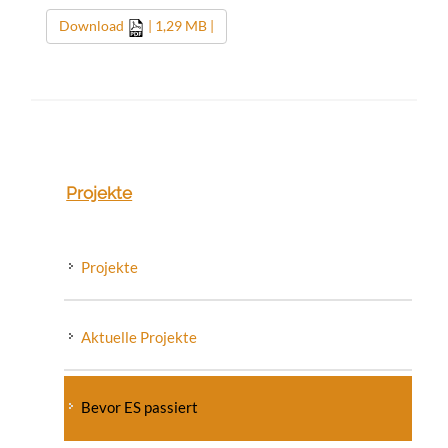
Download
| 1,29 MB |
Projekte
Projekte
Aktuelle Projekte
Bevor ES passiert