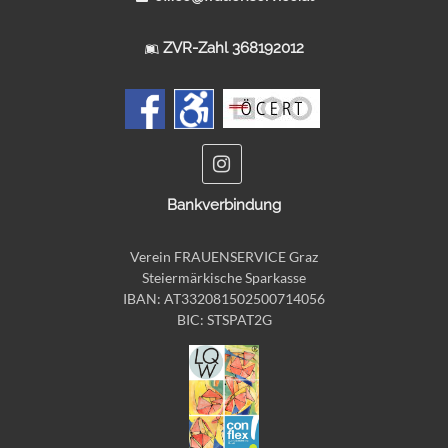
ZVR-Zahl 368192012
Bankverbindung
Verein FRAUENSERVICE Graz
Steiermärkische Sparkasse
IBAN: AT332081502500714056
BIC: STSPAT2G