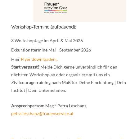
Workshop-Termine (aufbauend):
3 Workshoptage im April & Mai 2026
Exkursionstermine Mai - September 2026
Hier
Flyer downloaden...
Start verpasst?
Melde Dich gerne unverbindlich für den
nächsten Workshop an oder organisiere mit uns ein
Zivilcouragetraining nach Maß für Deine Einrichtung | Dein
Institut | Dein Unternehmen.
a
Ansprechperson:
Mag.
Petra Leschanz,
petra.leschanz@frauenservice.at