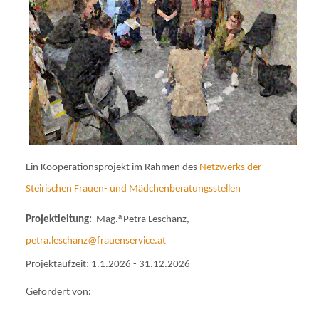
Ein Kooperationsprojekt im Rahmen des
Netzwerks der
Steirischen Frauen- und Mädchenberatungsstellen
a
Projektleitung:
Mag.
Petra Leschanz,
petra.leschanz@frauenservice.at
Projektaufzeit: 1.1.2026 - 31.12.2026
Gefördert von: