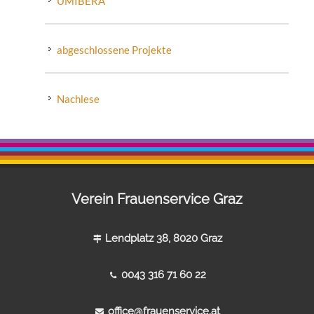
UMIBERA
abgeschlossene Projekte
Nachlese
Verein Frauenservice Graz
Lendplatz 38, 8020 Graz
0043 316 71 60 22
office@frauenservice.at