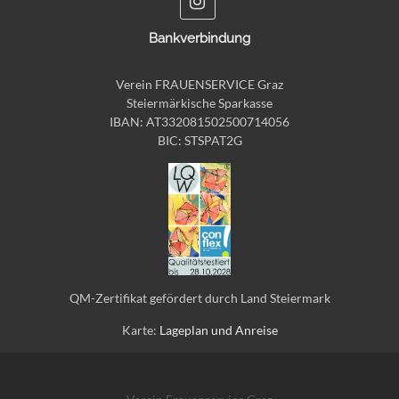
Bankverbindung
Verein FRAUENSERVICE Graz
Steiermärkische Sparkasse
IBAN: AT332081502500714056
BIC: STSPAT2G
QM-Zertifikat gefördert durch Land Steiermark
Karte:
Lageplan und Anreise