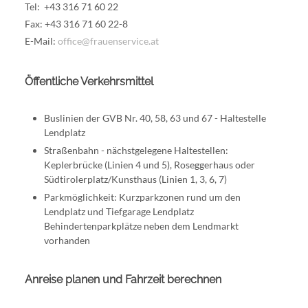
Tel: +43 316 71 60 22
Fax: +43 316 71 60 22-8
E-Mail:
office@frauenservice.at
Öffentliche Verkehrsmittel
Buslinien der GVB Nr. 40, 58, 63 und 67 - Haltestelle
Lendplatz
Straßenbahn - nächstgelegene Haltestellen:
Keplerbrücke (Linien 4 und 5), Roseggerhaus oder
Südtirolerplatz/Kunsthaus (Linien 1, 3, 6, 7)
Parkmöglichkeit: Kurzparkzonen rund um den
Lendplatz und Tiefgarage Lendplatz
Behindertenparkplätze neben dem Lendmarkt
vorhanden
Anreise planen und Fahrzeit berechnen