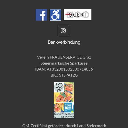
Bankverbindung
Verein FRAUENSERVICE Graz
Steiermärkische Sparkasse
IBAN: AT332081502500714056
BIC: STSPAT2G
QM-Zertifikat gefördert durch Land Steiermark