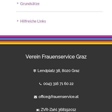
Grundsätze
Hilfreiche Links
Verein Frauenservice Graz
Lendplatz 38, 8020 Graz
0043 316 71 60 22
office@frauenservice.at
ZVR-Zahl 368192012