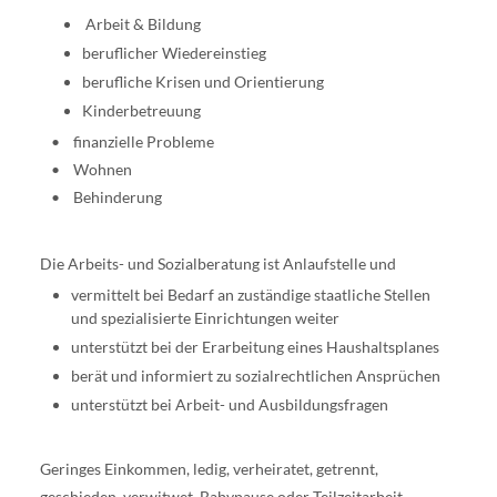
Arbeit & Bildung
beruflicher Wiedereinstieg
berufliche Krisen und Orientierung
Kinderbetreuung
• finanzielle Probleme
• Wohnen
• Behinderung
Die Arbeits- und Sozialberatung ist Anlaufstelle und
vermittelt bei Bedarf an zuständige staatliche Stellen
und spezialisierte Einrichtungen weiter
unterstützt bei der Erarbeitung eines Haushaltsplanes
berät und informiert zu sozialrechtlichen Ansprüchen
unterstützt bei Arbeit- und Ausbildungsfragen
Geringes Einkommen, ledig, verheiratet, getrennt,
geschieden, verwitwet, Babypause oder Teilzeitarbeit,