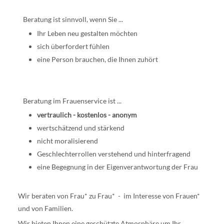
Beratung ist sinnvoll, wenn Sie ...
Ihr Leben neu gestalten möchten
sich überfordert fühlen
eine Person brauchen, die Ihnen zuhört
Beratung im Frauenservice ist ...
vertraulich - kostenlos - anonym
wertschätzend und stärkend
nicht moralisierend
Geschlechterrollen verstehend und hinterfragend
eine Begegnung in der Eigenverantwortung der Frau
Wir beraten von Frau* zu Frau* - im Interesse von Frauen*
und von Familien.
Wir bieten Ihnen eine geschützte Atmosphäre um Ihr