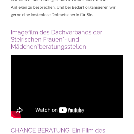
Anliegen zu besprechen. Und bei Bedarf organisieren wir
gerne eine kostenlose Dolmetscherin für Sie.
Imagefilm des Dachverbands der
Steirischen Frauen*- und
Mädchen*beratungsstellen
CHANCE BERATUNG. Ein Film des