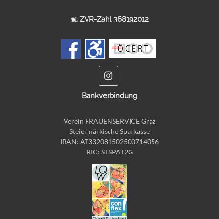
ZVR-Zahl 368192012
Bankverbindung
Verein FRAUENSERVICE Graz
Steiermärkische Sparkasse
IBAN: AT332081502500714056
BIC: STSPAT2G