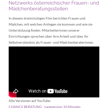
Netzwerks österreichischer Frauen- und
Mädchenberatungsstellen
In diesem dreiminütigen Film berichten Frauen und
Mädchen, mit welchen Anliegen sie kommen und wie sie
Unterstützung finden. Mitarbeiterinnen unserer
Einrichtungen sprechen über ihre Arbeit und über ihr
Selbstverständnis als Frauen- und Mädchenberaterinnen.
Alle Versionen auf YouTube:
CHANCE BERATUNG - Langversion 10 Minuten