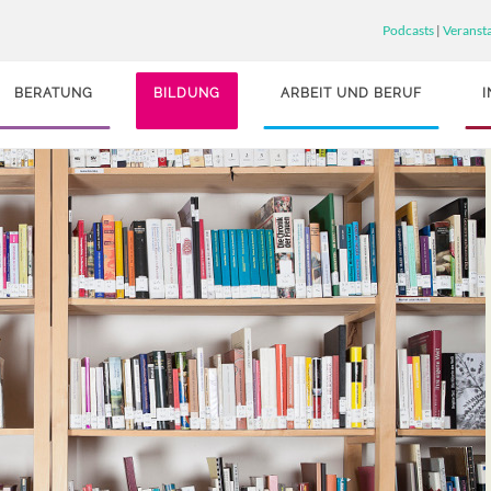
Podcasts
|
Veranst
BERATUNG
BILDUNG
ARBEIT UND BERUF