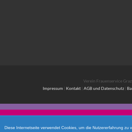
Verein Frauenservice Graz
Impressum
|
Kontakt
|
AGB und Datenschutz
|
Ba
Diese Internetseite verwendet Cookies, um die Nutzererfahrung zu 