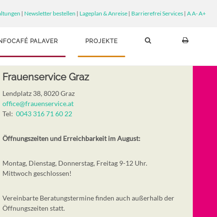
altungen
|
Newsletter bestellen
|
Lageplan & Anreise
|
Barrierefrei Services
|
A
A-
A+
INFOCAFÉ PALAVER
PROJEKTE
Frauenservice Graz
Lendplatz 38, 8020 Graz
office@frauenservice.at
Tel:
0043 316 71 60 22
Öffnungszeiten und Erreichbarkeit im August:
Montag, Dienstag, Donnerstag, Freitag 9-12 Uhr.
Mittwoch geschlossen!
Vereinbarte Beratungstermine finden auch außerhalb der
Öffnungszeiten statt.