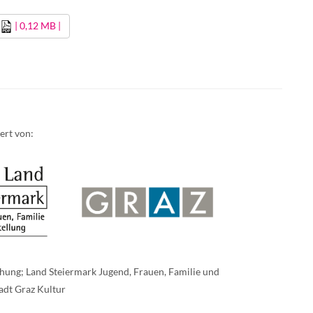
| 0,12 MB |
ert von:
hung; Land Steiermark Jugend, Frauen, Familie und
tadt Graz Kultur