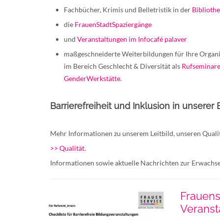
Fachbücher, Krimis und Belletristik in der
Biblioth
die
FrauenStadtSpaziergänge
und
Veranstaltungen im Infocafé palaver
maßgeschneiderte Weiterbildungen für Ihre Organi
im Bereich Geschlecht & Diversität als
Rufseminare
GenderWerkstätte
.
Barrierefreiheit und Inklusion in unserer 
Mehr Informationen zu unserem Leitbild, unseren Qualit
>> Qualität
.
Informationen sowie aktuelle Nachrichten zur Erwachse
Frauense
Veranst