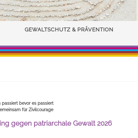
GEWALTSCHUTZ & PRÄVENTION
passiert bevor es passiert
emeinsam für Zivilcourage
ning gegen patriarchale Gewalt 2026