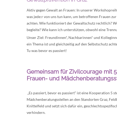
Aktiv gegen Gewalt an Frauen: In unserer Workshopreih
was jede:r von uns tun kann, um betroffenen Frauen zur S
achten. Wie funktioniert der Gewaltschutz rechtlich? W
begleite? Wie kann ich unterstützen, obwohl eine Trenn
Unser Ziel: Freundinnen*, Nachbarinnen* und Kolleginn
ein Thema ist und gleichzeitig auf den Selbstschutz acht
Tu was bevor es passiert!
Gemeinsam für Zivilcourage mit 5
Frauen- und Mädchenberatungsst
„Es passiert, bevor es passiert“ ist eine Kooperation 5 s
Mädchenberatungsstellen an den Standorten Graz, Feldb
Knittelfeld und setzt sich dafür ein, geschlechtsspezifis
verhindern.