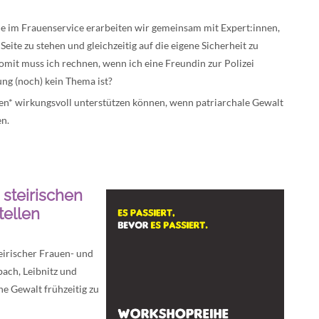
e im Frauenservice erarbeiten wir gemeinsam mit Expert:innen,
eite zu stehen und gleichzeitig auf die eigene Sicherheit zu
omit muss ich rechnen, wenn ich eine Freundin zur Polizei
ung (noch) kein Thema ist?
en* wirkungsvoll unterstützen können, wenn patriarchale Gewalt
en.
 steirischen
ellen
teirischer Frauen- und
ach, Leibnitz und
che Gewalt frühzeitig zu