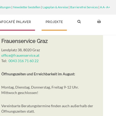
altungen
|
Newsletter bestellen
|
Lageplan & Anreise
|
Barrierefrei Services
|
A
A-
A+
INFOCAFÉ PALAVER
PROJEKTE
Frauenservice Graz
Lendplatz 38, 8020 Graz
office@frauenservice.at
Tel:
0043 316 71 60 22
Öffnungszeiten und Erreichbarkeit im August:
Montag, Dienstag, Donnerstag, Freitag 9-12 Uhr.
Mittwoch geschlossen!
Vereinbarte Beratungstermine finden auch außerhalb der
Öffnungszeiten statt.