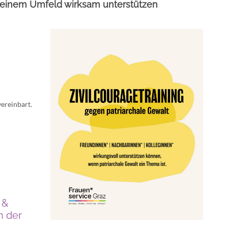
Deinem Umfeld wirksam unterstützen
ereinbart.
 &
n der