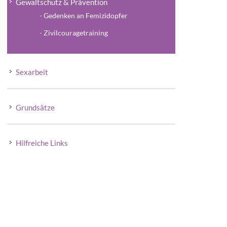
Gewaltschutz & Prävention
Gedenken an Femizidopfer
Zivilcouragetraining
Sexarbeit
Grundsätze
Hilfreiche Links