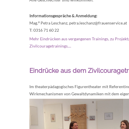
Informationsgespräche & Anmeldung:
a
Mag.
Petra Leschanz,
petra.leschanz@frauenservice.at
T: 0316 71 60 22
Mehr Eindrücken aus vergangenen Trainings, zu Projektz
Zivilcouragetrainings....
Eindrücke aus dem Zivilcouraget
Im theaterpädagogisches Figurentheater mit Referentin
Wirkmechanismen von Gewaltdynamiken mit dem eigen