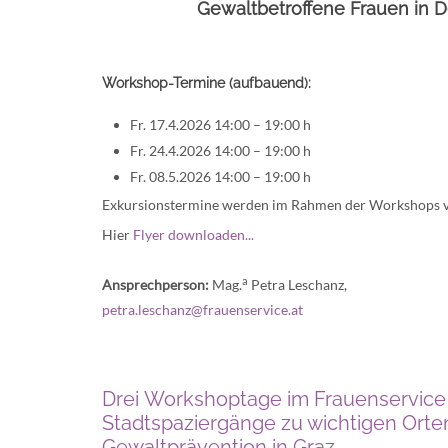
Gewaltbetroffene Frauen in 
Workshop-Termine (aufbauend):
Fr. 17.4.2026 14:00 – 19:00 h
Fr. 24.4.2026 14:00 – 19:00 h
Fr. 08.5.2026 14:00 – 19:00 h
Exkursionstermine werden im Rahmen der Workshops v
Hier
Flyer downloaden...
a
Ansprechperson:
Mag.
Petra Leschanz,
petra.leschanz@frauenservice.at
Drei Workshoptage im Frauenservice
Stadtspaziergänge zu wichtigen Orte
Gewaltprävention in Graz