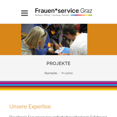
PROJEKTE
Startseite
Projekte
Unsere Expertise
Der Verein Frauenservice verfügt über jahrelange Erfahrung