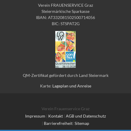
Verein FRAUENSERVICE Graz
Steiermärkische Sparkasse
IBAN: AT332081502500714056
BIC: STSPAT2G
QM-Zertifikat gefördert durch Land Steiermark
Karte:
Lageplan und Anreise
Verein Frauenservice Graz
Impressum
|
Kontakt
|
AGB und Datenschutz
|
Barrierefreiheit
|
Sitemap