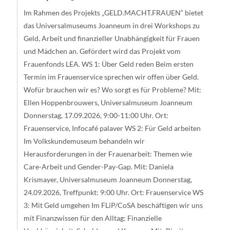
Im Rahmen des Projekts „GELD.MACHT.FRAUEN“ bietet
das Universalmuseums Joanneum in drei Workshops zu
Geld, Arbeit und finanzieller Unabhängigkeit für Frauen
und Mädchen an. Gefördert wird das Projekt vom
Frauenfonds LEA. WS 1: Über Geld reden Beim ersten
Termin im Frauenservice sprechen wir offen über Geld.
Wofür brauchen wir es? Wo sorgt es für Probleme? Mit:
Ellen Hoppenbrouwers, Universalmuseum Joanneum
Donnerstag, 17.09.2026, 9:00-11:00 Uhr. Ort:
Frauenservice, Infocafé palaver WS 2: Für Geld arbeiten
Im Volkskundemuseum behandeln wir
Herausforderungen in der Frauenarbeit: Themen wie
Care-Arbeit und Gender-Pay-Gap. Mit: Daniela
Krismayer, Universalmuseum Joanneum Donnerstag,
24.09.2026, Treffpunkt: 9:00 Uhr. Ort: Frauenservice WS
3: Mit Geld umgehen Im FLiP/CoSA beschäftigen wir uns
mit Finanzwissen für den Alltag: Finanzielle