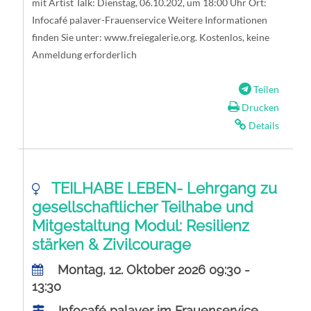
mit Artist Talk: Dienstag, 06.10.202, um 18:00 Uhr Ort:
Infocafé palaver-Frauenservice Weitere Informationen
finden Sie unter: www.freiegalerie.org. Kostenlos, keine
Anmeldung erforderlich
Teilen
Drucken
Details
TEILHABE LEBEN- Lehrgang zu
gesellschaftlicher Teilhabe und
Mitgestaltung Modul: Resilienz
stärken & Zivilcourage
Montag, 12. Oktober 2026 09:30 -
13:30
Infocafé palaver im Frauenservice,