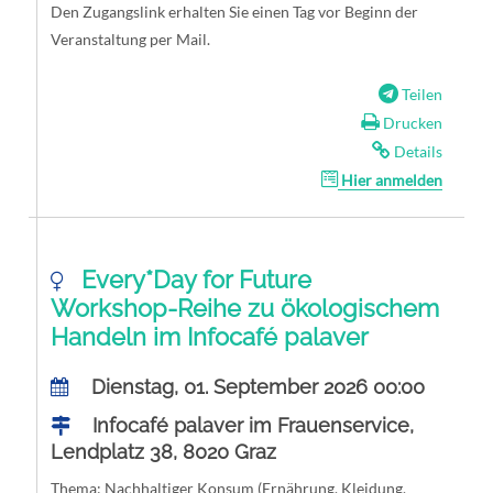
Den Zugangslink erhalten Sie einen Tag vor Beginn der
Veranstaltung per Mail.
Teilen
Drucken
Details
Hier anmelden
Every*Day for Future
Workshop-Reihe zu ökologischem
Handeln im Infocafé palaver
Dienstag, 01. September 2026 00:00
Infocafé palaver im Frauenservice,
Lendplatz 38, 8020 Graz
Thema: Nachhaltiger Konsum (Ernährung, Kleidung,