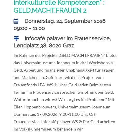
interkulturelle Kompetenzen" :
GELD.MACHT.FRAUEN 2
Donnerstag, 24. September 2026
09:00 - 11:00
Infocafé palaver im Frauenservice,
Lendplatz 38, 8020 Graz
Im Rahmen des Projekts „GELD.MACHT.FRAUEN“ bietet
das Universalmuseums Joanneum in drei Workshops zu
Geld, Arbeit und finanzieller Unabhängigkeit für Frauen
und Mädchen an. Gefördert wird das Projekt vom
Frauenfonds LEA. WS 1: Über Geld reden Beim ersten
Termin im Frauenservice sprechen wir offen über Geld.
Wofür brauchen wir es? Wo sorgt es für Probleme? Mit:
Ellen Hoppenbrouwers, Universalmuseum Joanneum
Donnerstag, 17.09.2026, 9:00-11:00 Uhr. Ort:
Frauenservice, Infocafé palaver WS 2: Für Geld arbeiten
Im Volkskundemuseum behandeln wir