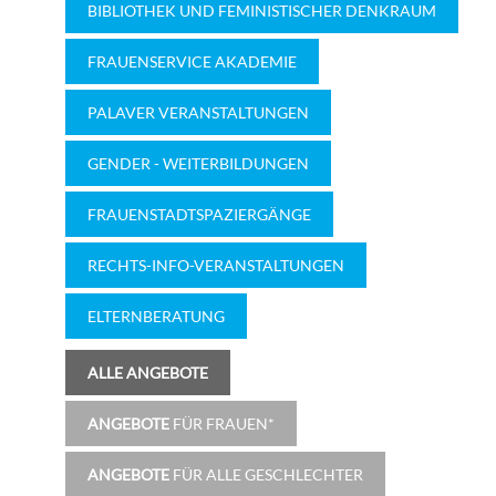
BIBLIOTHEK UND FEMINISTISCHER DENKRAUM
FRAUENSERVICE AKADEMIE
PALAVER VERANSTALTUNGEN
GENDER - WEITERBILDUNGEN
FRAUENSTADTSPAZIERGÄNGE
RECHTS-INFO-VERANSTALTUNGEN
ELTERNBERATUNG
ALLE ANGEBOTE
ANGEBOTE
FÜR FRAUEN*
ANGEBOTE
FÜR ALLE GESCHLECHTER