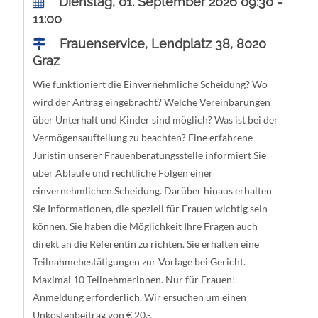
Dienstag, 01. September 2026 09:30 -
11:00
Frauenservice, Lendplatz 38, 8020
Graz
Wie funktioniert die Einvernehmliche Scheidung? Wo
wird der Antrag eingebracht? Welche Vereinbarungen
über Unterhalt und Kinder sind möglich? Was ist bei der
Vermögensaufteilung zu beachten? Eine erfahrene
Juristin unserer Frauenberatungsstelle informiert Sie
über Abläufe und rechtliche Folgen einer
einvernehmlichen Scheidung. Darüber hinaus erhalten
Sie Informationen, die speziell für Frauen wichtig sein
können. Sie haben die Möglichkeit Ihre Fragen auch
direkt an die Referentin zu richten. Sie erhalten eine
Teilnahmebestätigungen zur Vorlage bei Gericht.
Maximal 10 Teilnehmerinnen. Nur für Frauen!
Anmeldung erforderlich. Wir ersuchen um einen
Unkostenbeitrag von € 20,-.