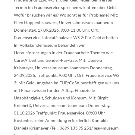
Termin im Frauenservice sprechen wir offen über Geld.
Wofür brauchen wir es? Wo sorgt es für Probleme? Mit:
Ellen Hoppenbrouwers, Universalmuseum Joanneum
Donnerstag, 17.09.2026, 9:00-11:00 Uhr. Ort:
Frauenservice, Infocafé palaver WS 2: Für Geld arbeiten
Im Volkskundemuseum behandeln wir
Herausforderungen in der Frauenarbeit: Themen wie
Care-Arbeit und Gender-Pay-Gap. Mit: Daniela
Krismayer, Universalmuseum Joanneum Donnerstag,
24.09.2026, Treffpunkt: 9:00 Uhr. Ort: Frauenservice WS
3: Mit Geld umgehen Im FLiP/CoSA beschäftigen wir uns
mit Finanzwissen für den Alltag: Finanzielle
Unabhängigkeit, Schulden und Konsum. Mit: Birgit
Kniebeiß, Universalmuseum Joanneum Donnerstag,
01.10.2026 Treffpunkt: Frauenservice, 09:00 Uhr
Kostenlos, keine Anmeldung erforderlich Kontakt:
Daniela Krismayer /Tel.: 0699 133 95 251/
lea@museum-