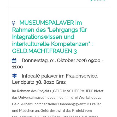
MUSEUMSPALAVER im
Rahmen des "Lehrgangs für
Integrationswissen und
interkulturelle Kompetenzen" :
GELD.MACHT.FRAUEN 3
Donnerstag, 01. Oktober 2026 09:00 -
11:00
Infocafé palaver im Frauenservice,
Lendplatz 38, 8020 Graz
Im Rahmen des Projekts „GELD.MACHT.FRAUEN“ bietet
das Universalmuseums Joanneum in drei Workshops zu
Geld, Arbeit und finanzieller Unabhängigkeit für Frauen
und Mädchen an. Gefördert wird das Projekt vom
Frauenfonds LEA. WS 1: Über Geld reden Beim ersten