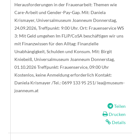
Herausforderungen in der Frauenarbeit: Themen wie
Care-Arbeit und Gender-Pay-Gap. Mit: Daniela
Krismayer, Universalmuseum Joanneum Donnerstag,
24.09.2026, Treffpunkt: 9:00 Uhr. Ort: Frauenservice WS
3: Mit Geld umgehen Im FLiP/CoSA beschäftigen wir uns
mit Finanzwissen für den Alltag: Finanzielle
Unabhängigkeit, Schulden und Konsum. Mit: Birgit
Kniebeiß, Universalmuseum Joanneum Donnerstag,
01.10.2026 Treffpunkt: Frauenservice, 09:00 Uhr
Kostenlos, keine Anmeldung erforderlich Kontakt:
Daniela Krismayer /Tel.: 0699 133 95 251/
lea@museum-
joanneum.at
Teilen
Drucken
Details