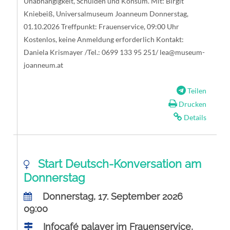
Unabhängigkeit, Schulden und Konsum. Mit: Birgit
Kniebeiß, Universalmuseum Joanneum Donnerstag,
01.10.2026 Treffpunkt: Frauenservice, 09:00 Uhr
Kostenlos, keine Anmeldung erforderlich Kontakt:
Daniela Krismayer /Tel.: 0699 133 95 251/
lea@museum-
joanneum.at
Teilen
Drucken
Details
Start Deutsch-Konversation am
Donnerstag
Donnerstag, 17. September 2026
09:00
Infocafé palaver im Frauenservice,