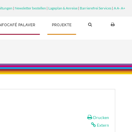
altungen
|
Newsletter bestellen
|
Lageplan & Anreise
|
Barrierefrei Services
|
A
A-
A+
INFOCAFÉ PALAVER
PROJEKTE
Drucken
Extern