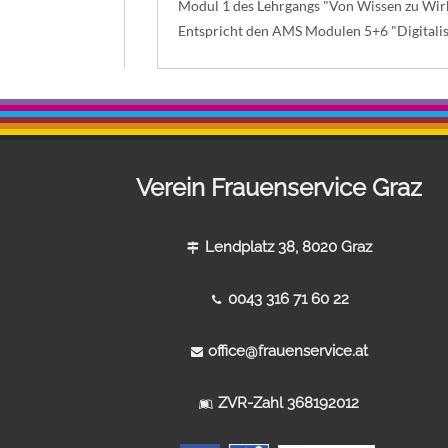
Modul 1 des Lehrgangs "Von Wissen zu Wirkun
Entspricht den AMS Modulen 5+6 "Digitalis
Verein Frauenservice Graz
Lendplatz 38, 8020 Graz
0043 316 71 60 22
office@frauenservice.at
ZVR-Zahl 368192012