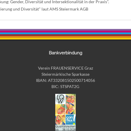
g: Gender, Diversität und Intersektionalität in der Praxis".
ierung und Diversität" laut AMS Steiermark AGB
Bankverbindung
Verein FRAUENSERVICE Graz
Steiermärkische Sparkasse
IBAN: AT332081502500714056
BIC: STSPAT2G