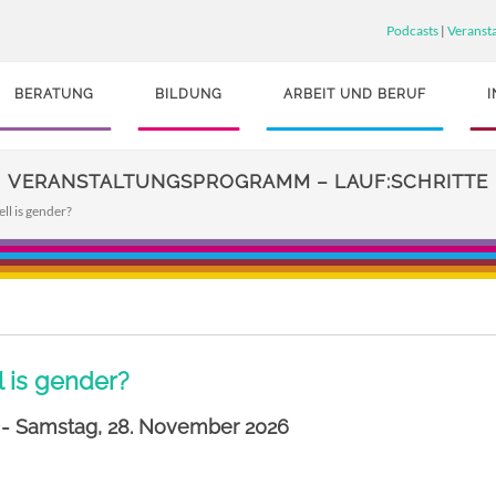
Podcasts
|
Veranst
BERATUNG
BILDUNG
ARBEIT UND BERUF
VERANSTALTUNGSPROGRAMM – LAUF:SCHRITTE
ll is gender?
l is gender?
 - Samstag, 28. November 2026