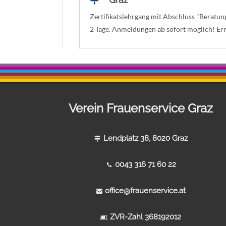
Zertifikatslehrgang mit Abschluss "Beratun
2 Tage. Anmeldungen ab sofort möglich! Er
Verein Frauenservice Graz
Lendplatz 38, 8020 Graz
0043 316 71 60 22
office@frauenservice.at
ZVR-Zahl 368192012