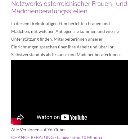
Netzwerks österreichischer Frauen- und
Mädchenberatungsstellen
In diesem dreiminütigen Film berichten Frauen und
Mädchen, mit welchen Anliegen sie kommen und wie sie
Unterstützung finden. Mitarbeiterinnen unserer
Einrichtungen sprechen über ihre Arbeit und über ihr
Selbstverständnis als Frauen- und Mädchenberaterinnen.
Alle Versionen auf YouTube:
CHANCE BERATUNG - Langversion 10 Minuten