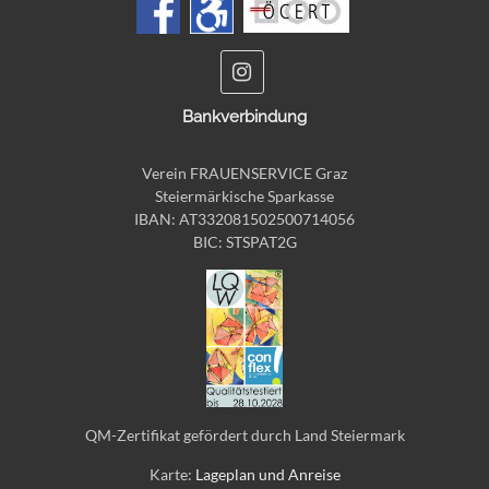
Bankverbindung
Verein FRAUENSERVICE Graz
Steiermärkische Sparkasse
IBAN: AT332081502500714056
BIC: STSPAT2G
QM-Zertifikat gefördert durch Land Steiermark
Karte:
Lageplan und Anreise