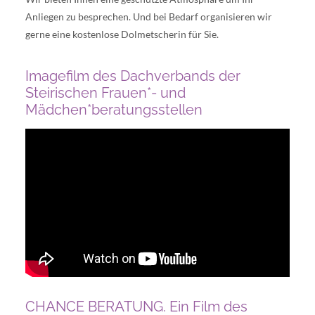
Anliegen zu besprechen. Und bei Bedarf organisieren wir
gerne eine kostenlose Dolmetscherin für Sie.
Imagefilm des Dachverbands der
Steirischen Frauen*- und
Mädchen*beratungsstellen
CHANCE BERATUNG. Ein Film des