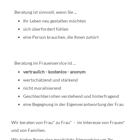
Beratung ist sinnvoll, wenn Sie ...
Ihr Leben neu gestalten möchten
sich überfordert fühlen
eine Person brauchen, die Ihnen zuhört
Beratung im Frauenservice ist ...
vertraulich - kostenlos - anonym
wertschätzend und stärkend
nicht moralisierend
Geschlechterrollen verstehend und hinterfragend
eine Begegnung in der Eigenverantwortung der Frau
Wir beraten von Frau* zu Frau* - im Interesse von Frauen*
und von Familien.
Wir bieten Ihnen eine geschützte Atmosphäre um Ihr