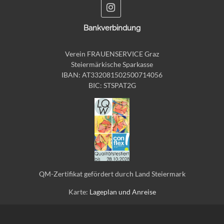
Bankverbindung
Verein FRAUENSERVICE Graz
Steiermärkische Sparkasse
IBAN: AT332081502500714056
BIC: STSPAT2G
QM-Zertifikat gefördert durch Land Steiermark
Karte:
Lageplan und Anreise