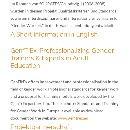
Im Rahmen von SOKRATES/Grundtvig 1 (2006-2008)
wurden in diesem Projekt Qualitätskriterien und Standards
sowie ein interdisziplinärer und internationaler Lehrgang für
"Gender Workers" in der Erwachsenenbildung entwickelt.
A Short information in English
GemTrEx: Professionalizing Gender
Trainers & Experts in Adult
Education
GeMTrEx offers improvement and professionalisation in the
field of gender work. Professional standards for gender work
and a proposal for training moduls were developed by the
GemTrEx partnership. The brochure: Standards and Training
for Gender Work in Europe is available as download
document on the website:
www.gemtrex.eu
Projektpartnerschaft: