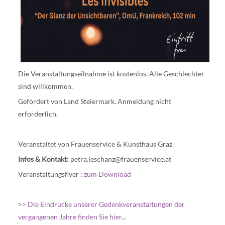
Die Veranstaltungseilnahme ist kostenlos. Alle Geschlechter
sind willkommen.
Gefördert von Land Steiermark. Anmeldung nicht
erforderlich.
Veranstaltet von Frauenservice & Kunsthaus Graz
Infos & Kontakt:
petra.leschanz@frauenservice.at
Veranstaltungsflyer :
zum Download
>> Die Eindrücke unserer Gedenkveranstaltungen der
vergangenen Jahre finden Sie hier
...