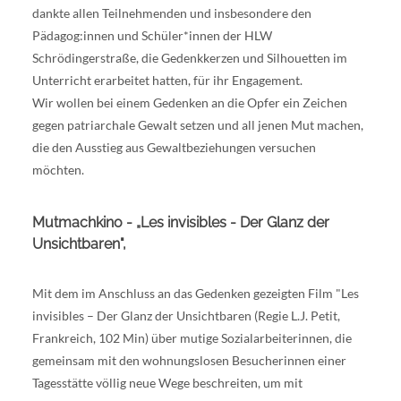
dankte allen Teilnehmenden und insbesondere den
Pädagog:innen und Schüler*innen der HLW
Schrödingerstraße, die Gedenkkerzen und Silhouetten im
Unterricht erarbeitet hatten, für ihr Engagement.
Wir wollen bei einem Gedenken an die Opfer ein Zeichen
gegen patriarchale Gewalt setzen und all jenen Mut machen,
die den Ausstieg aus Gewaltbeziehungen versuchen
möchten.
Mutmachkino
- „Les invisibles - Der Glanz der
Unsichtbaren",
Mit dem im Anschluss an das Gedenken gezeigten Film "Les
invisibles – Der Glanz der Unsichtbaren (Regie L.J. Petit,
Frankreich, 102 Min) über mutige Sozialarbeiterinnen, die
gemeinsam mit den wohnungslosen Besucherinnen einer
Tagesstätte völlig neue Wege beschreiten, um mit