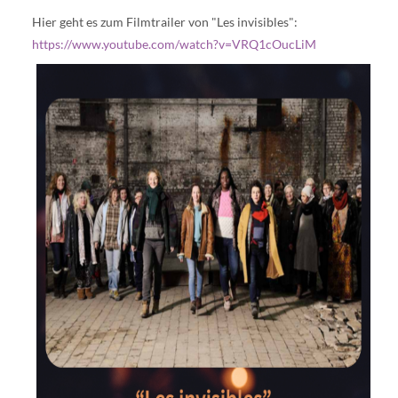
Hier geht es zum Filmtrailer von "Les invisibles":
https://www.youtube.com/watch?v=VRQ1cOucLiM