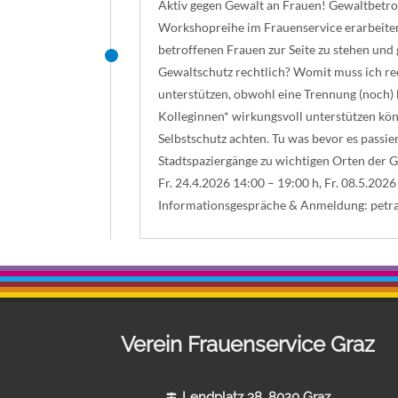
Aktiv gegen Gewalt an Frauen! Gewaltbetro
Workshopreihe im Frauenservice erarbeiten
betroffenen Frauen zur Seite zu stehen und g
Gewaltschutz rechtlich? Womit muss ich rec
unterstützen, obwohl eine Trennung (noch) 
Kolleginnen* wirkungsvoll unterstützen kön
Selbstschutz achten. Tu was bevor es passi
Stadtspaziergänge zu wichtigen Orten der Ge
Fr. 24.4.2026 14:00 – 19:00 h, Fr. 08.5.202
Informationsgespräche & Anmeldung:
petr
Verein Frauenservice Graz
Lendplatz 38, 8020 Graz