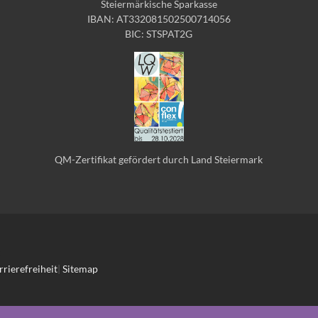
Steiermärkische Sparkasse
IBAN: AT332081502500714056
BIC: STSPAT2G
QM-Zertifikat gefördert durch Land Steiermark
rrierefreiheit
|
Sitemap