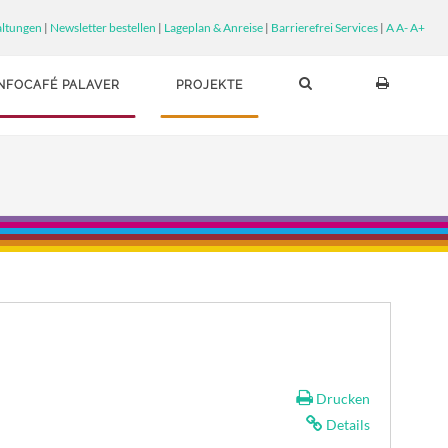
altungen
|
Newsletter bestellen
|
Lageplan & Anreise
|
Barrierefrei Services
|
A
A-
A+
INFOCAFÉ PALAVER
PROJEKTE
Drucken
Details