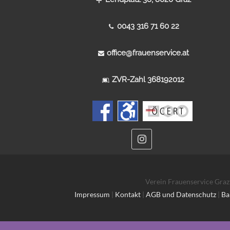
0043 316 71 60 22
office@frauenservice.at
ZVR-Zahl 368192012
Verein Frauenservice Graz
Impressum
|
Kontakt
|
AGB und Datenschutz
|
Ba