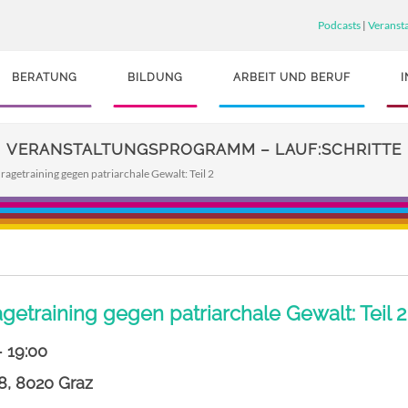
Podcasts
|
Veranst
BERATUNG
BILDUNG
ARBEIT UND BERUF
VERANSTALTUNGSPROGRAMM – LAUF:SCHRITTE
ragetraining gegen patriarchale Gewalt: Teil 2
getraining gegen patriarchale Gewalt: Teil 2
- 19:00
8, 8020 Graz