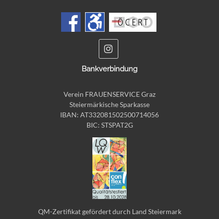
Bankverbindung
Verein FRAUENSERVICE Graz
Steiermärkische Sparkasse
IBAN: AT332081502500714056
BIC: STSPAT2G
QM-Zertifikat gefördert durch Land Steiermark