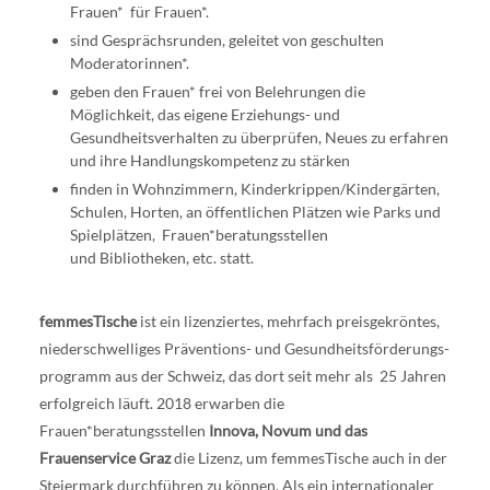
Frauen* für Frauen*.
sind Gesprächsrunden, geleitet von geschulten
Moderatorinnen*.
geben den Frauen* frei von Belehrungen die
Möglichkeit, das eigene Erziehungs- und
Gesundheitsverhalten zu überprüfen, Neues zu erfahren
und ihre Handlungskompetenz zu stärken
finden in Wohnzimmern, Kinderkrippen/Kindergärten,
Schulen, Horten, an öffentlichen Plätzen wie Parks und
Spielplätzen, Frauen*beratungsstellen
und Bibliotheken, etc. statt.
femmesTische
ist ein lizenziertes, mehrfach preisgekröntes,
niederschwelliges Präventions- und Gesundheitsförderungs-
programm aus der Schweiz, das dort seit mehr als 25 Jahren
erfolgreich läuft. 2018 erwarben die
Frauen*beratungsstellen
Innova, Novum und das
Frauenservice Graz
die Lizenz, um femmesTische auch in der
Steiermark durchführen zu können. Als ein internationaler