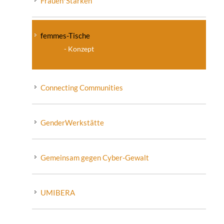
Frauen*Stärken
femmes-Tische
Konzept
Connecting Communities
GenderWerkstätte
Gemeinsam gegen Cyber-Gewalt
UMIBERA