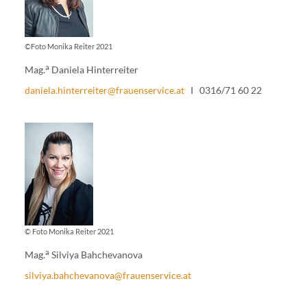
©Foto Monika Reiter 2021
a
Mag.
Daniela Hinterreiter
daniela.hinterreiter@frauenservice.at
I 0316/71 60 22
© Foto Monika Reiter 2021
a
Mag.
Silviya Bahchevanova
silviya.bahchevanova@frauenservice.at