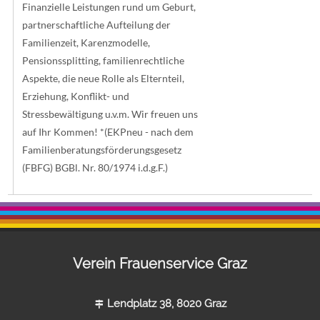
Finanzielle Leistungen rund um Geburt,
partnerschaftliche Aufteilung der
Familienzeit, Karenzmodelle,
Pensionssplitting, familienrechtliche
Aspekte, die neue Rolle als Elternteil,
Erziehung, Konflikt- und
Stressbewältigung u.v.m. Wir freuen uns
auf Ihr Kommen! *(EKPneu - nach dem
Familienberatungsförderungsgesetz
(FBFG) BGBl. Nr. 80/1974 i.d.g.F.)
Verein Frauenservice Graz
Lendplatz 38, 8020 Graz