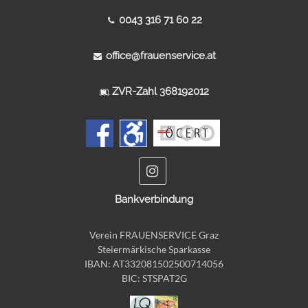
0043 316 71 60 22
office@frauenservice.at
ZVR-Zahl 368192012
Bankverbindung
Verein FRAUENSERVICE Graz
Steiermärkische Sparkasse
IBAN: AT332081502500714056
BIC: STSPAT2G