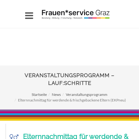
VERANSTALTUNGSPROGRAMM –
LAUF:SCHRITTE
Startseite
News
Veranstaltungsprogramm
Elternnachmittag für werdende & frischgebackene Eltern (EKPneu)
Elternnachmittag für werdende &